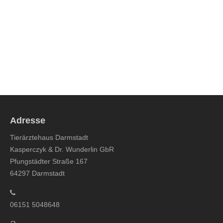
Mehr erfahren
Für Besitzer
Mehr erfahren
Adresse
Tierärztehaus Darmstadt
Kasperczyk & Dr. Wunderlin GbR
Pfungstädter Straße 167
64297 Darmstadt
06151 5048648