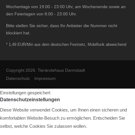
Wochentags von 19:00 - 23:00 Uhr, am Wochenende sowie an
den Feiertagen von 8:00 - 23:00 Uhr.
Bitte stellen Sie sicher, dass Ihr Anbieter die Nummer nicht
blockiert hat.
* 1,49 EUR/Min aus dem deutschen Festnetz, Mobilfunk abweichend
Copyright 2026. Tierärztehaus Darmstadt
Datenschutz
Impressum
Einstellungen gespeichert
Datenschutzeinstellungen
Diese Website verwendet Cookies, um Ihnen einen sicheren und
komfortablen Website-Besuch zu ermöglichen. Entscheiden Sie
selbst, welche Cookies Sie zulassen wollen.