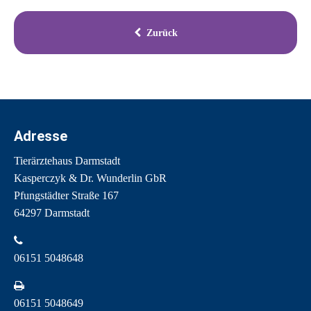
Zurück
Adresse
Tierärztehaus Darmstadt
Kasperczyk & Dr. Wunderlin GbR
Pfungstädter Straße 167
64297 Darmstadt
06151 5048648
06151 5048649