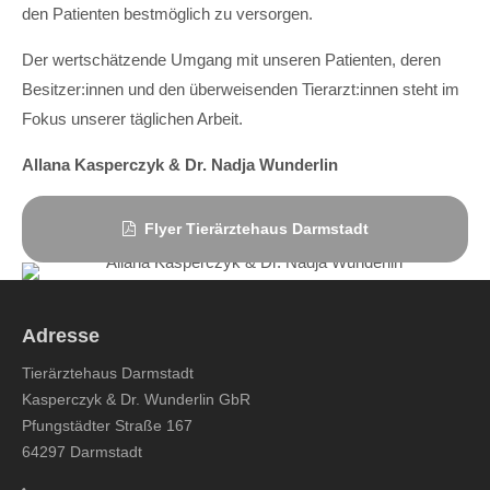
den Patienten bestmöglich zu versorgen.
Der wertschätzende Umgang mit unseren Patienten, deren
Besitzer:innen und den überweisenden Tierarzt:innen steht im
Fokus unserer täglichen Arbeit.
Allana Kasperczyk & Dr. Nadja Wunderlin
Flyer Tierärztehaus Darmstadt
Adresse
Tierärztehaus Darmstadt
Kasperczyk & Dr. Wunderlin GbR
Pfungstädter Straße 167
64297 Darmstadt