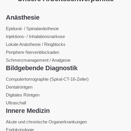
Anästhesie
Epidural- / Spinalanästhesie
Injektions- / Inhalationsnarkose
Lokale Anästhesie / Ringblocks
Periphere Nervenblockaden
Schmerzmanagement / Analgesie
Bildgebende Diagnostik
Computertomographie (Spiral-CT-16-Zeiler)
Dentalröntgen
Digitales Röntgen
Ultraschall
Innere Medizin
Akute und chronische Organerkrankungen
Endokrinologie