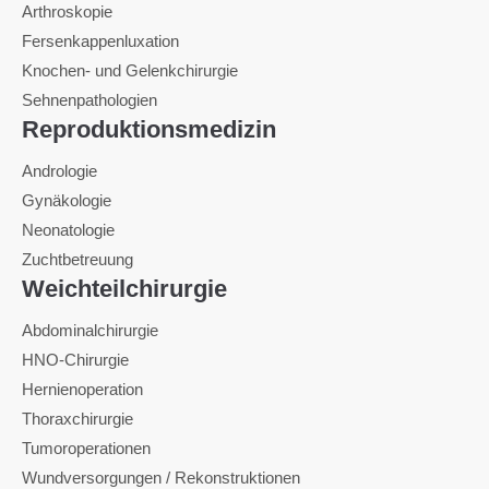
Arthroskopie
Fersenkappenluxation
Knochen- und Gelenkchirurgie
Sehnenpathologien
Reproduktionsmedizin
Andrologie
Gynäkologie
Neonatologie
Zuchtbetreuung
Weichteilchirurgie
Abdominalchirurgie
HNO-Chirurgie
Hernienoperation
Thoraxchirurgie
Tumoroperationen
Wundversorgungen / Rekonstruktionen