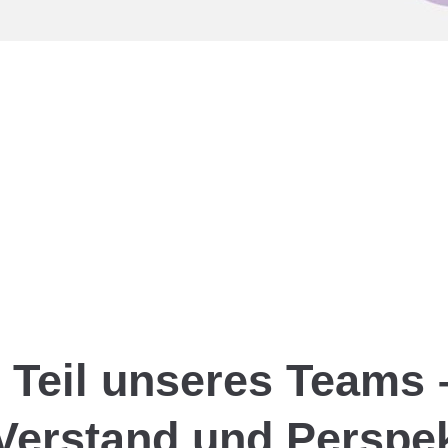
Teil unseres Teams 
Verstand und Perspek