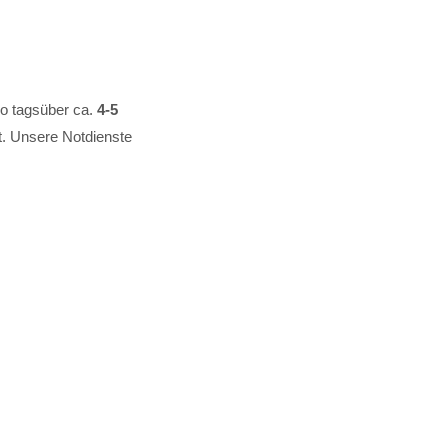
o tagsüber ca.
4-5
it. Unsere Notdienste