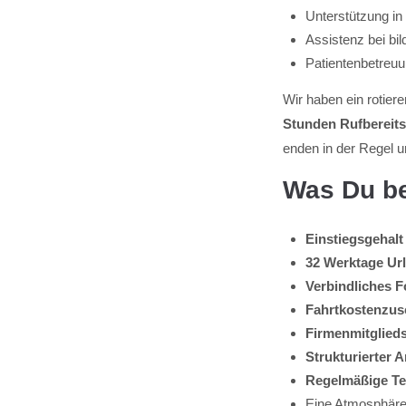
Unterstützung in
Assistenz bei bi
Patientenbetreuun
Wir haben ein rotie
Stunden Rufbereits
enden in der Regel 
Was Du b
Einstiegsgehalt 
32 Werktage Ur
Verbindliches 
Fahrtkostenzu
Firmenmitgliedsc
Strukturierter A
Regelmäßige Te
Eine Atmosphäre,