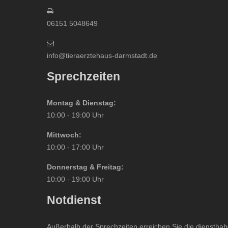
06151 5048649
info@tieraerztehaus-darmstadt.de
Sprechzeiten
Montag & Dienstag:
10:00 - 19:00 Uhr
Mittwoch:
10:00 - 17:00 Uhr
Donnerstag & Freitag:
10:00 - 19:00 Uhr
Notdienst
Außerhalb der Sprechzeiten erreichen Sie die dienstha