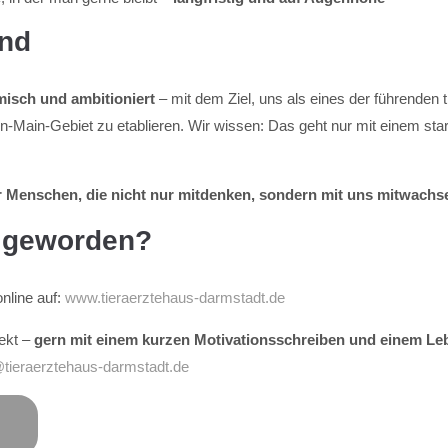
ind
misch und ambitioniert
– mit dem Ziel, uns als eines der führenden 
-Main-Gebiet zu etablieren. Wir wissen: Das geht nur mit einem star
 Menschen, die nicht nur mitdenken, sondern mit uns mitwachs
g geworden?
nline auf:
www.tieraerztehaus-darmstadt.de
ekt –
gern mit einem kurzen Motivationsschreiben und einem Le
ieraerztehaus-darmstadt.de