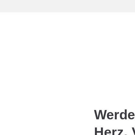
Werde 
Herz, 