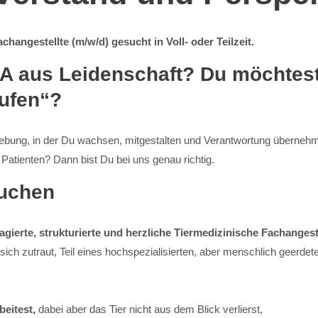
changestellte (m/w/d) gesucht in Voll- oder Teilzeit.
FA aus Leidenschaft? Du möchtes
aufen“?
bung, in der Du wachsen, mitgestalten und Verantwortung überneh
Patienten? Dann bist Du bei uns genau richtig.
suchen
agierte, strukturierte und herzliche Tiermedizinische Fachangest
 sich zutraut, Teil eines hochspezialisierten, aber menschlich geerde
beitest,
dabei aber das Tier nicht aus dem Blick verlierst,