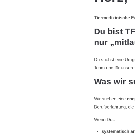
Tiermedizinische Fa
Du bist T
nur „mitl
Du suchst eine Umge
Team und für unsere 
Was wir 
Wir suchen eine
eng
Berufserfahrung, die
Wenn Du…
systematisch ar