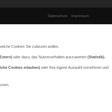
Datenschutz
Impressum
welche Cookies Sie zulassen wollen.
Extern)
oder dazu, das Nutzerverhalten auszuwerten
(Statistik).
liche Cookies erlauben)
oder Ihre eigene Auswahl vornehmen und
assen.