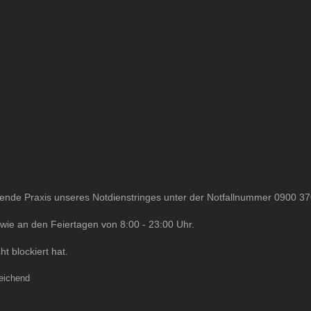
bende Praxis unseres Notdienstringes unter der Notfallnummer
0900 3
e an den Feiertagen von 8:00 - 23:00 Uhr.
ht blockiert hat.
eichend