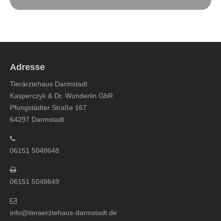
Adresse
Tierärztehaus Darmstadt
Kasperczyk & Dr. Wunderlin GbR
Pfungstädter Straße 167
64297 Darmstadt
06151 5048648
06151 5048649
info@tieraerztehaus-darmstadt.de