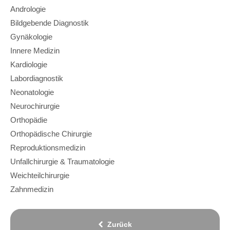
Andrologie
Bildgebende Diagnostik
Gynäkologie
Innere Medizin
Kardiologie
Labordiagnostik
Neonatologie
Neurochirurgie
Orthopädie
Orthopädische Chirurgie
Reproduktionsmedizin
Unfallchirurgie & Traumatologie
Weichteilchirurgie
Zahnmedizin
Zurück